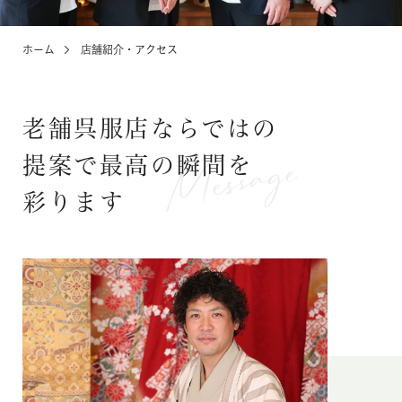
ホーム
店舗紹介・アクセス
KIDS
お宮参り・キッズ・ベビー
老舗呉服店ならではの
ABOUT
店舗紹介・アクセス
提案で
最高の瞬間を
彩ります
NEWS
お知らせ・イベント
お問い合わせ・来店予約