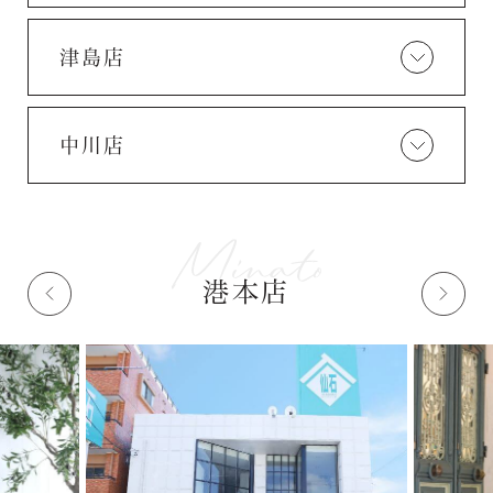
津島店
中川店
港本店