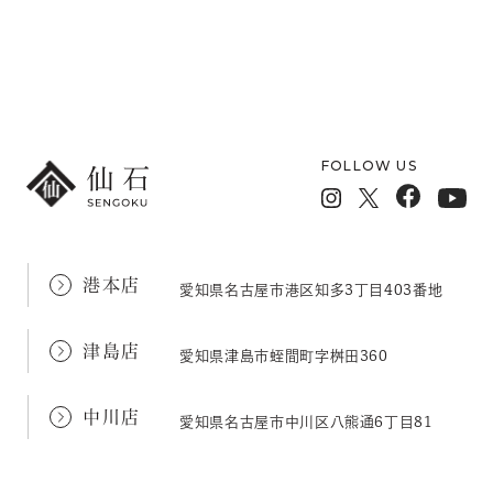
メールフォームでのお問い合わせ
FOLLOW US
港本店
愛知県名古屋市港区知多3丁目403番地
津島店
愛知県津島市蛭間町字桝田360
中川店
愛知県名古屋市中川区八熊通6丁目81