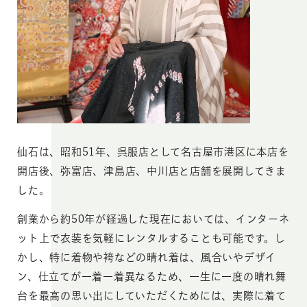
仙石は、昭和51年、呉服店として名古屋市港区に本店を
開店後、弥富店、津島店、中川店と店舗を展開してきま
した。
創業から約50年が経過した現在においては、インターネ
ット上で衣装を気軽にレンタルすることも可能です。し
かし、特に着物や袴などの晴れ着は、風合いやデザイ
ン、仕立てが一着一着異なるため、一生に一度の晴れ舞
台を最高の思い出にしていただくためには、実際に着て