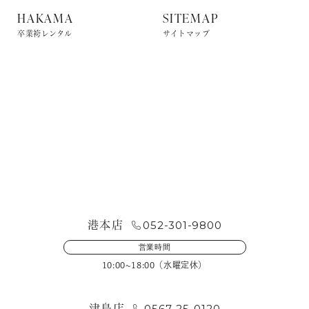
HAKAMA
SITEMAP
卒業袴レンタル
サイトマップ
お問い合わせ・来店予約
052-301-9800
港本店
営業時間
10:00~18:00（水曜定休）
0567-25-0120
津島店