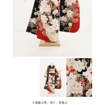
※画像の帯、帯〆、帯揚は