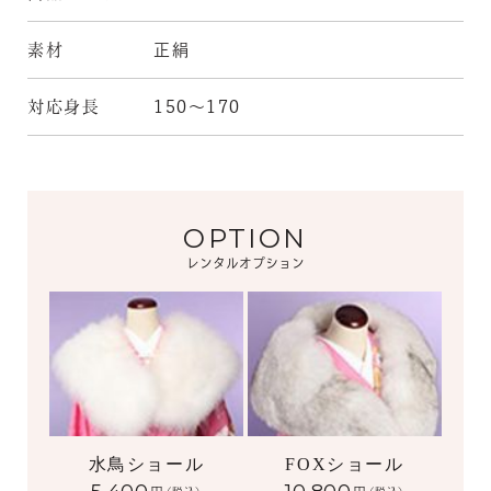
素材
正絹
対応身長
150～170
OPTION
レンタルオプション
水鳥ショール
FOXショール