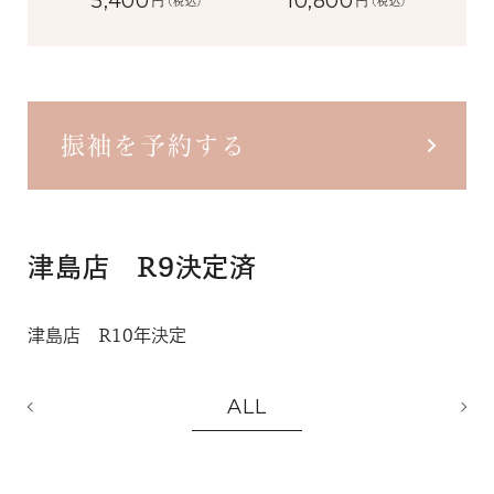
5,400
10,800
円
円
(税込)
(税込)
振袖を予約する
津島店 R9決定済
津島店 R10年決定
ALL