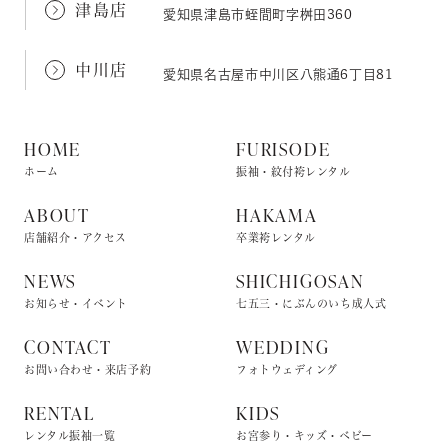
津島店
愛知県津島市蛭間町字桝田360
中川店
愛知県名古屋市中川区八熊通6丁目81
HOME
FURISODE
ホーム
振袖・紋付袴レンタル
ABOUT
HAKAMA
店舗紹介・アクセス
卒業袴レンタル
NEWS
SHICHIGOSAN
お知らせ・イベント
七五三・にぶんのいち成人式
CONTACT
WEDDING
お問い合わせ・来店予約
フォトウェディング
RENTAL
KIDS
レンタル振袖一覧
お宮参り・キッズ・ベビー