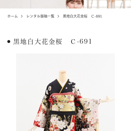
ホーム
レンタル振袖一覧
黒地白大花金桜 Ｃ-691
KIDS
お宮参り・キッズ・ベビー
黒地白大花金桜 Ｃ-691
ABOUT
店舗紹介・アクセス
NEWS
お知らせ・イベント
お問い合わせ・来店予約