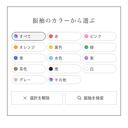
振袖のカラーから選ぶ
すべて
赤
ピンク
オレンジ
黄色
緑
青
水色
紫
茶色
黒
白
グレー
その他
選択を解除
振袖を検索