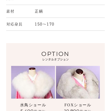
素材
正絹
対応身長
150～170
OPTION
レンタルオプション
水鳥ショール
FOXショール