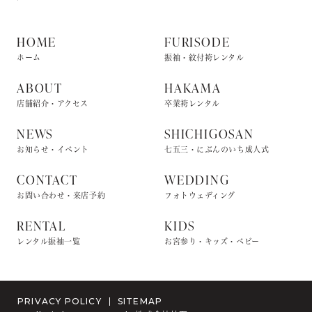
HOME
FURISODE
ホーム
振袖・紋付袴レンタル
ABOUT
HAKAMA
店舗紹介・アクセス
卒業袴レンタル
NEWS
SHICHIGOSAN
お知らせ・イベント
七五三・にぶんのいち成人式
CONTACT
WEDDING
お問い合わせ・来店予約
フォトウェディング
RENTAL
KIDS
レンタル振袖一覧
お宮参り・キッズ・ベビー
PRIVACY POLICY
SITEMAP