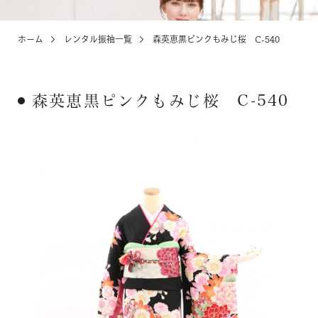
ホーム
レンタル振袖一覧
森英恵黒ピンクもみじ桜 C-540
KIDS
お宮参り・キッズ・ベビー
森英恵黒ピンクもみじ桜 C-540
ABOUT
店舗紹介・アクセス
NEWS
お知らせ・イベント
お問い合わせ・来店予約