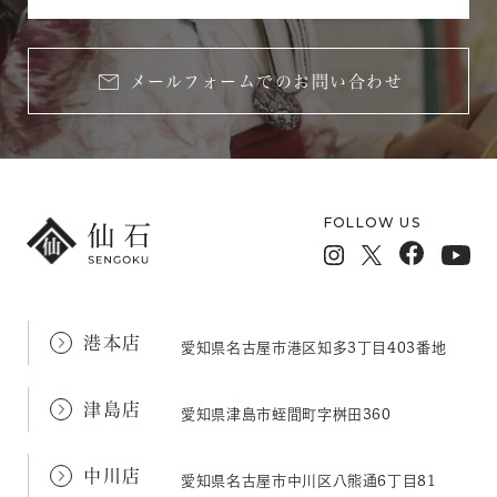
メールフォームでのお問い合わせ
FOLLOW US
港本店
愛知県名古屋市港区知多3丁目403番地
津島店
愛知県津島市蛭間町字桝田360
中川店
愛知県名古屋市中川区八熊通6丁目81