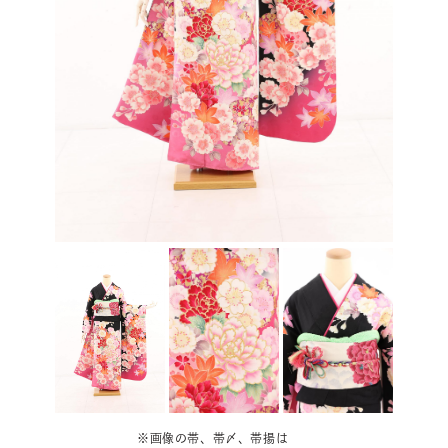
※画像の帯、帯〆、帯揚は