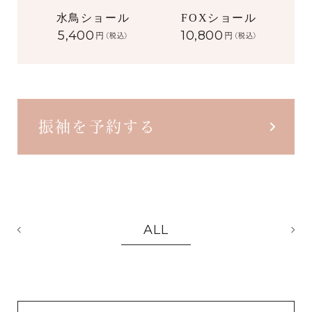
水鳥ショール
FOXショール
5,400
10,800
円
円
(税込)
(税込)
振袖を予約する
ALL