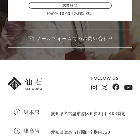
営業時間
10:00~18:00（水曜定休）
メールフォームでのお問い合わせ
FOLLOW US
港本店
愛知県名古屋市港区知多3丁目403番地
津島店
愛知県津島市蛭間町字桝田360