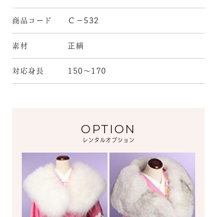
商品コード
Ｃ－532
素材
正絹
対応身長
150～170
OPTION
レンタルオプション