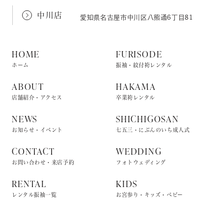
中川店
愛知県名古屋市中川区八熊通6丁目81
HOME
FURISODE
ホーム
振袖・紋付袴レンタル
ABOUT
HAKAMA
店舗紹介・アクセス
卒業袴レンタル
NEWS
SHICHIGOSAN
お知らせ・イベント
七五三・にぶんのいち成人式
CONTACT
WEDDING
お問い合わせ・来店予約
フォトウェディング
RENTAL
KIDS
レンタル振袖一覧
お宮参り・キッズ・ベビー