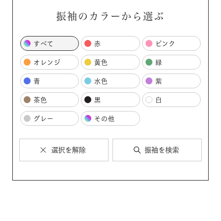
振袖のカラーから選ぶ
すべて
赤
ピンク
オレンジ
黄色
緑
青
水色
紫
茶色
黒
白
グレー
その他
選択を解除
振袖を検索