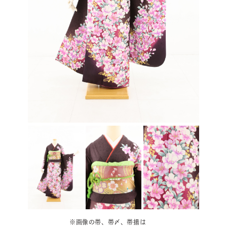
※画像の帯、帯〆、帯揚は