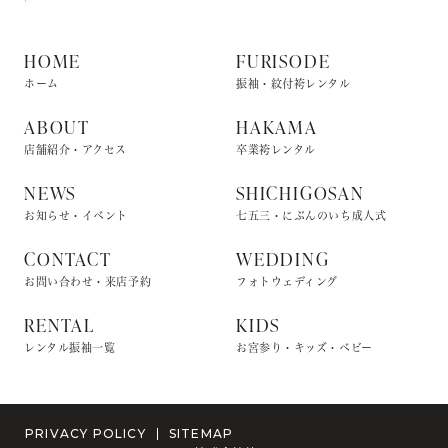
HOME
FURISODE
ホーム
振袖・紋付袴レンタル
ABOUT
HAKAMA
店舗紹介・アクセス
卒業袴レンタル
NEWS
SHICHIGOSAN
お知らせ・イベント
七五三・にぶんのいち成人式
CONTACT
WEDDING
お問い合わせ・来店予約
フォトウェディング
RENTAL
KIDS
レンタル振袖一覧
お宮参り・キッズ・ベビー
PRIVACY POLICY
SITEMAP