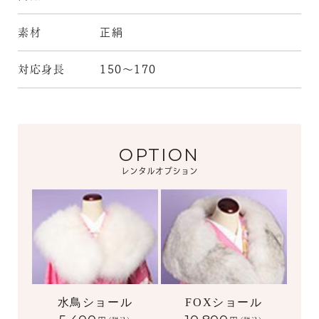
素材
正絹
対応身長
150～170
OPTION
レンタルオプション
水鳥ショール
FOXショール