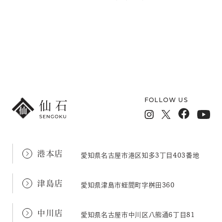
メールフォームでのお問い合わせ
FOLLOW US
港本店
愛知県名古屋市港区知多3丁目403番地
津島店
愛知県津島市蛭間町字桝田360
中川店
愛知県名古屋市中川区八熊通6丁目81