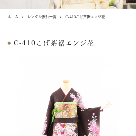
ホーム
レンタル振袖一覧
C-410こげ茶裾エンジ花
KIDS
お宮参り・キッズ・ベビー
C-410こげ茶裾エンジ花
ABOUT
店舗紹介・アクセス
NEWS
お知らせ・イベント
お問い合わせ・来店予約