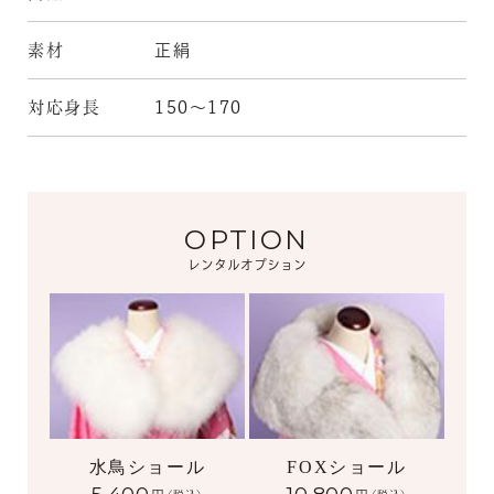
素材
正絹
対応身長
150～170
OPTION
レンタルオプション
水鳥ショール
FOXショール