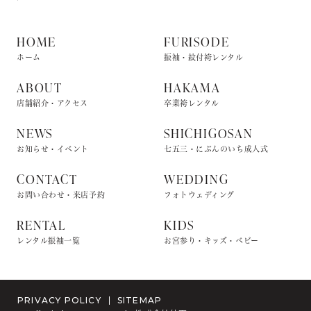
HOME
FURISODE
ホーム
振袖・紋付袴レンタル
ABOUT
HAKAMA
店舗紹介・アクセス
卒業袴レンタル
NEWS
SHICHIGOSAN
お知らせ・イベント
七五三・にぶんのいち成人式
CONTACT
WEDDING
お問い合わせ・来店予約
フォトウェディング
RENTAL
KIDS
レンタル振袖一覧
お宮参り・キッズ・ベビー
PRIVACY POLICY
SITEMAP