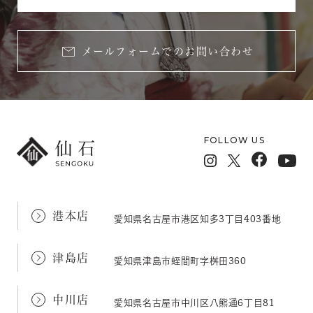
メールフォームでのお問い合わせ
FOLLOW US
港本店
愛知県名古屋市港区知多3丁目403番地
津島店
愛知県津島市蛭間町字桝田360
中川店
愛知県名古屋市中川区八熊通6丁目81