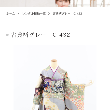
ホーム
レンタル振袖一覧
古典柄グレー C-432
KIDS
お宮参り・キッズ・ベビー
古典柄グレー C-432
ABOUT
店舗紹介・アクセス
NEWS
お知らせ・イベント
お問い合わせ・来店予約