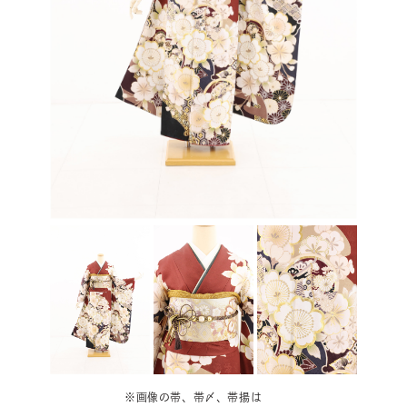
※画像の帯、帯〆、帯揚は