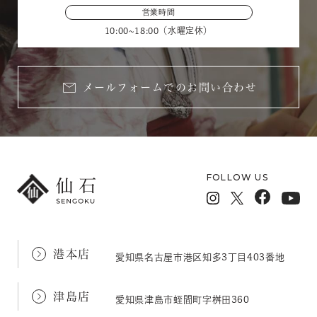
営業時間
10:00~18:00（水曜定休）
メールフォームでのお問い合わせ
FOLLOW US
港本店
愛知県名古屋市港区知多3丁目403番地
津島店
愛知県津島市蛭間町字桝田360