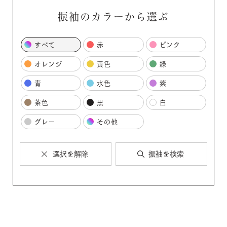
振袖のカラーから選ぶ
すべて
赤
ピンク
オレンジ
黄色
緑
青
水色
紫
茶色
黒
白
グレー
その他
選択を解除
振袖を検索