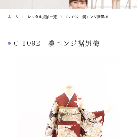
ホーム
レンタル振袖一覧
C-1092 濃エンジ裾黒梅
KIDS
お宮参り・キッズ・ベビー
C-1092 濃エンジ裾黒梅
ABOUT
店舗紹介・アクセス
NEWS
お知らせ・イベント
お問い合わせ・来店予約