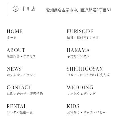
中川店
愛知県名古屋市中川区八熊通6丁目81
HOME
FURISODE
ホーム
振袖・紋付袴レンタル
ABOUT
HAKAMA
店舗紹介・アクセス
卒業袴レンタル
NEWS
SHICHIGOSAN
お知らせ・イベント
七五三・にぶんのいち成人式
CONTACT
WEDDING
お問い合わせ・来店予約
フォトウェディング
RENTAL
KIDS
レンタル振袖一覧
お宮参り・キッズ・ベビー