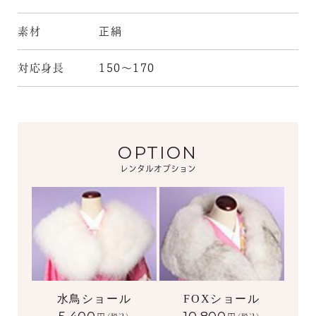
素材
正絹
対応身長
150～170
OPTION
レンタルオプション
水鳥ショール
FOXショール