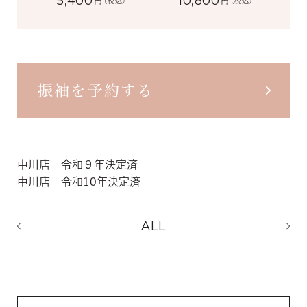
5,400
10,800
円
円
(税込)
(税込)
振袖を予約する
中川店 令和９年決定済
中川店 令和10年決定済
ALL