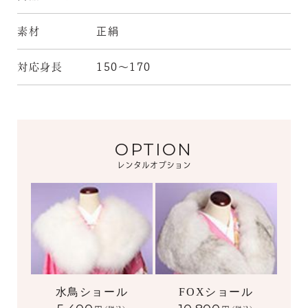
素材
正絹
対応身長
150～170
OPTION
レンタルオプション
水鳥ショール
FOXショール