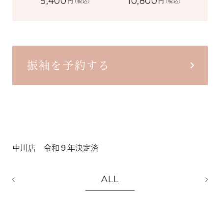
5,400
10,800
円
円
(税込)
(税込)
振袖を予約する
中川店 令和９年決定済
ALL