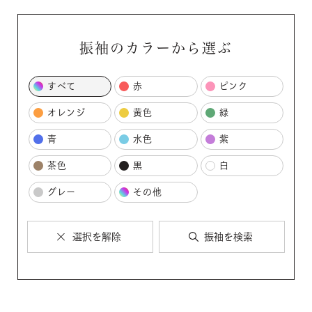
振袖のカラーから選ぶ
すべて
赤
ピンク
オレンジ
黄色
緑
青
水色
紫
茶色
黒
白
グレー
その他
選択を解除
振袖を検索