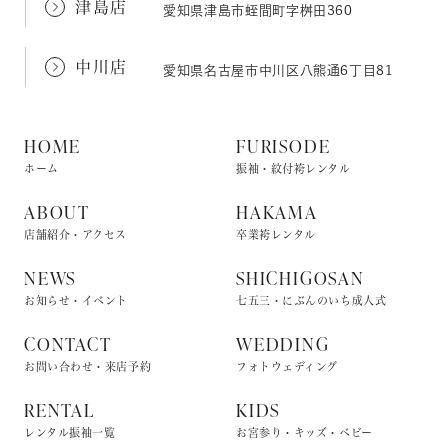
津島店
愛知県津島市蛭間町字桝田360
中川店
愛知県名古屋市中川区八熊通6丁目81
HOME
FURISODE
ホーム
振袖・紋付袴レンタル
ABOUT
HAKAMA
店舗紹介・アクセス
卒業袴レンタル
NEWS
SHICHIGOSAN
お知らせ・イベント
七五三・にぶんのいち成人式
CONTACT
WEDDING
お問い合わせ・来店予約
フォトウェディング
RENTAL
KIDS
レンタル振袖一覧
お宮参り・キッズ・ベビー