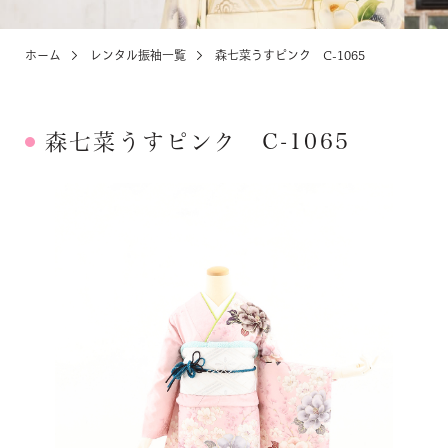
ホーム
レンタル振袖一覧
森七菜うすピンク C-1065
KIDS
お宮参り・キッズ・ベビー
森七菜うすピンク C-1065
ABOUT
店舗紹介・アクセス
NEWS
お知らせ・イベント
お問い合わせ・来店予約