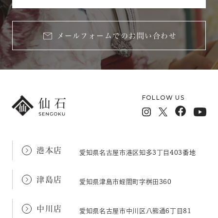
メールフォームでのお問い合わせ
FOLLOW US
港本店
愛知県名古屋市港区知多3丁目403番地
津島店
愛知県津島市蛭間町字桝田360
中川店
愛知県名古屋市中川区八熊通6丁目81