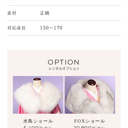
素材
正絹
対応身長
150～170
OPTION
レンタルオプション
水鳥ショール
FOXショール