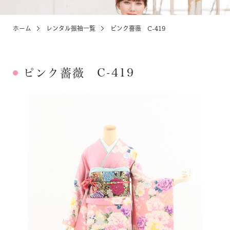
ホーム
レンタル振袖一覧
ピンク薔薇 C-419
KIDS
お宮参り・キッズ・ベビー
ピンク薔薇 C-419
ABOUT
店舗紹介・アクセス
NEWS
お知らせ・イベント
お問い合わせ・来店予約