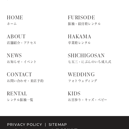
HOME
FURISODE
ホーム
振袖・紋付袴レンタル
ABOUT
HAKAMA
店舗紹介・アクセス
卒業袴レンタル
NEWS
SHICHIGOSAN
お知らせ・イベント
七五三・にぶんのいち成人式
CONTACT
WEDDING
お問い合わせ・来店予約
フォトウェディング
RENTAL
KIDS
レンタル振袖一覧
お宮参り・キッズ・ベビー
PRIVACY POLICY
SITEMAP