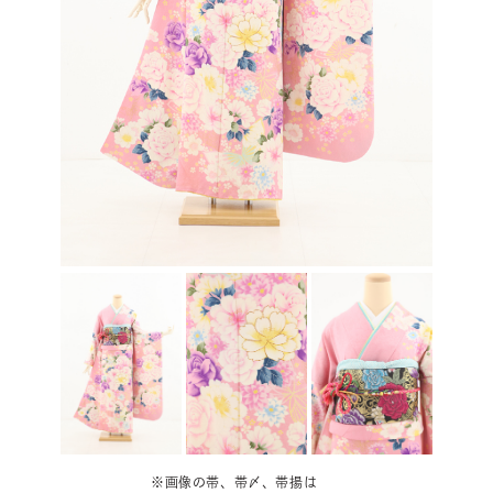
※画像の帯、帯〆、帯揚は