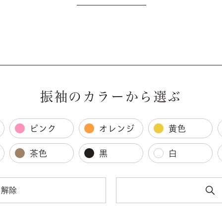
振袖のカラーから選ぶ
ピンク
オレンジ
黄色
茶色
黒
白
を解除