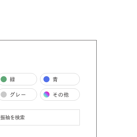
緑
青
グレー
その他
振袖を検索