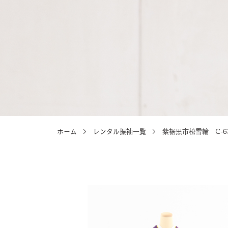
選ばれる理由
選ばれる理由
ホーム
レンタル振袖一覧
紫裾黒市松雪輪 C-