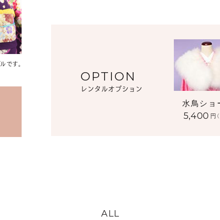
ルです。
OPTION
レンタルオプション
水鳥ショ
5,400
円
ALL