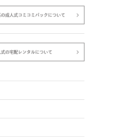
石の成人式コミコミパックについて
人式の宅配レンタルについて