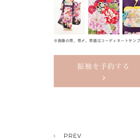
※画像の帯、帯〆、帯揚は
コーディネートサンプ
振袖を予約する
PREV