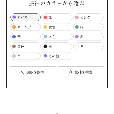
振袖のカラーから選ぶ
すべて
赤
ピンク
オレンジ
黄色
緑
青
水色
紫
茶色
黒
白
グレー
その他
選択を解除
振袖を検索