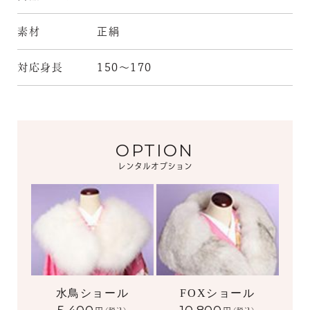
素材
正絹
対応身長
150～170
OPTION
レンタルオプション
水鳥ショール
FOXショール