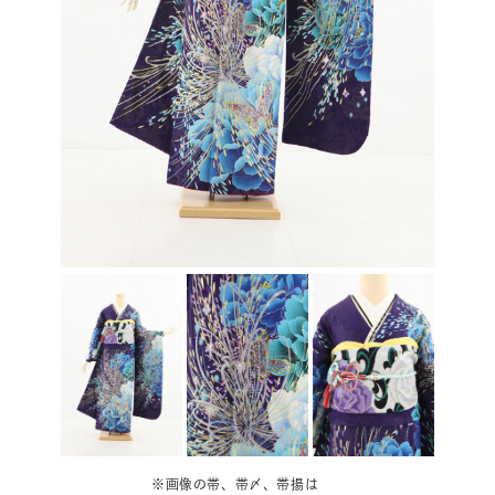
※画像の帯、帯〆、帯揚は