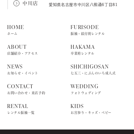
中川店
愛知県名古屋市中川区八熊通6丁目81
HOME
FURISODE
ホーム
振袖・紋付袴レンタル
ABOUT
HAKAMA
店舗紹介・アクセス
卒業袴レンタル
NEWS
SHICHIGOSAN
お知らせ・イベント
七五三・にぶんのいち成人式
CONTACT
WEDDING
お問い合わせ・来店予約
フォトウェディング
RENTAL
KIDS
レンタル振袖一覧
お宮参り・キッズ・ベビー