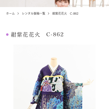
ホーム
レンタル振袖一覧
紺紫花花火 C-862
KIDS
お宮参り・キッズ・ベビー
紺紫花花火 C-862
ABOUT
店舗紹介・アクセス
NEWS
お知らせ・イベント
お問い合わせ・来店予約