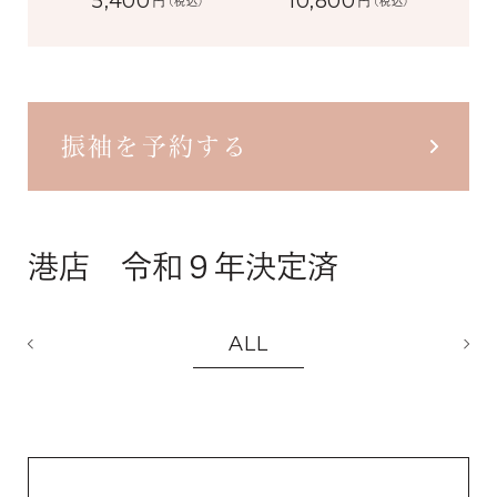
5,400
10,800
円
円
(税込)
(税込)
振袖を予約する
港店 令和９年決定済
ALL