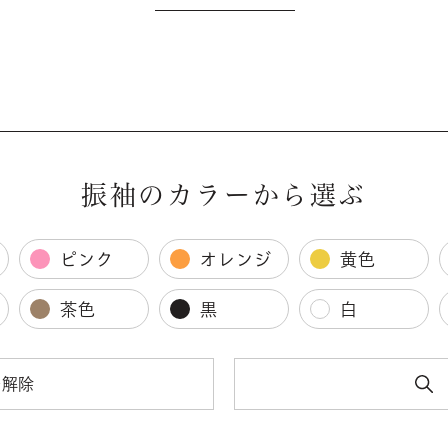
振袖のカラーから選ぶ
ピンク
オレンジ
黄色
茶色
黒
白
を解除