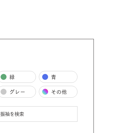
緑
青
グレー
その他
振袖を検索