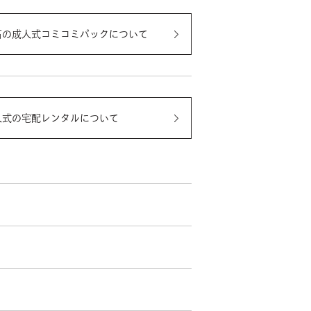
石の成人式コミコミパックについて
人式の宅配レンタルについて