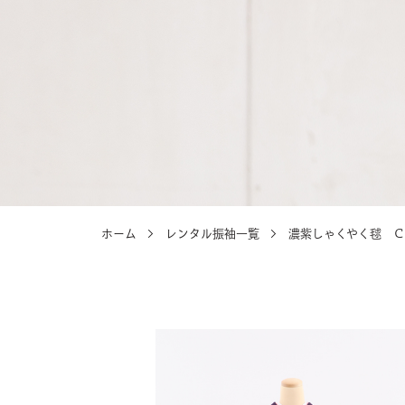
選ばれる理由
選ばれる理由
ホーム
レンタル振袖一覧
濃紫しゃくやく毬 Ｃ-