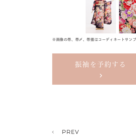
※画像の帯、帯〆、帯揚は
コーディネートサンプ
振袖を予約する
PREV