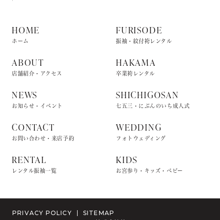
HOME
FURISODE
ホーム
振袖・紋付袴レンタル
ABOUT
HAKAMA
店舗紹介・アクセス
卒業袴レンタル
NEWS
SHICHIGOSAN
お知らせ・イベント
七五三・にぶんのいち成人式
CONTACT
WEDDING
お問い合わせ・来店予約
フォトウェディング
RENTAL
KIDS
レンタル振袖一覧
お宮参り・キッズ・ベビー
PRIVACY POLICY
SITEMAP