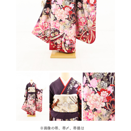
※画像の帯、帯〆、帯揚は