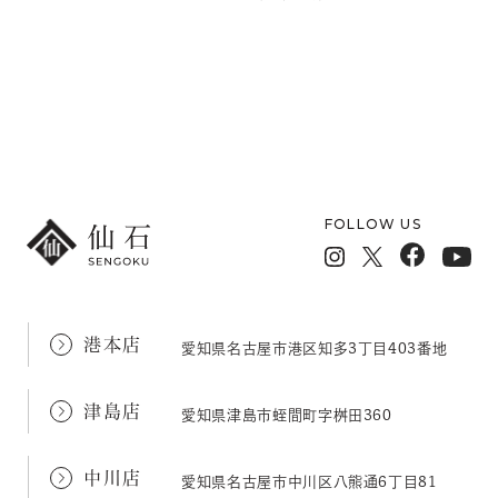
メールフォームでのお問い合わせ
FOLLOW US
港本店
愛知県名古屋市港区知多3丁目403番地
津島店
愛知県津島市蛭間町字桝田360
中川店
愛知県名古屋市中川区八熊通6丁目81