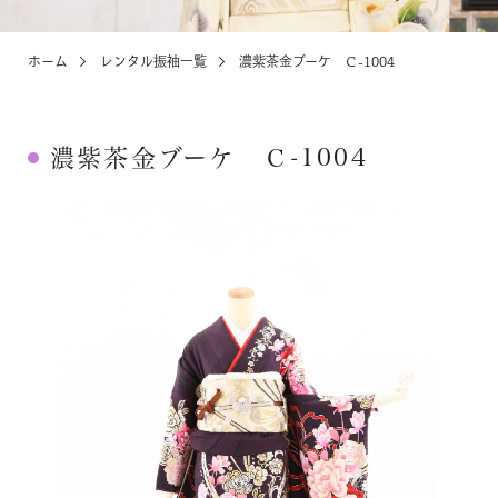
ホーム
レンタル振袖一覧
濃紫茶金ブーケ Ｃ-1004
KIDS
お宮参り・キッズ・ベビー
濃紫茶金ブーケ Ｃ-1004
ABOUT
店舗紹介・アクセス
NEWS
お知らせ・イベント
お問い合わせ・来店予約