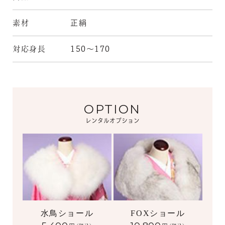
素材
正絹
対応身長
150～170
OPTION
レンタルオプション
水鳥ショール
FOXショール