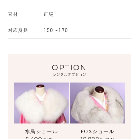
素材
正絹
対応身長
150～170
OPTION
レンタルオプション
水鳥ショール
FOXショール