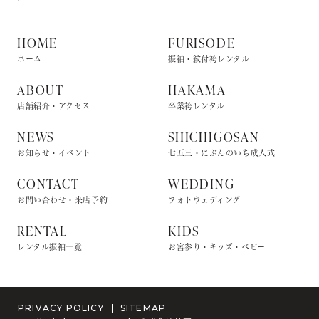
HOME
FURISODE
ホーム
振袖・紋付袴レンタル
ABOUT
HAKAMA
店舗紹介・アクセス
卒業袴レンタル
NEWS
SHICHIGOSAN
お知らせ・イベント
七五三・にぶんのいち成人式
CONTACT
WEDDING
お問い合わせ・来店予約
フォトウェディング
RENTAL
KIDS
レンタル振袖一覧
お宮参り・キッズ・ベビー
PRIVACY POLICY
SITEMAP