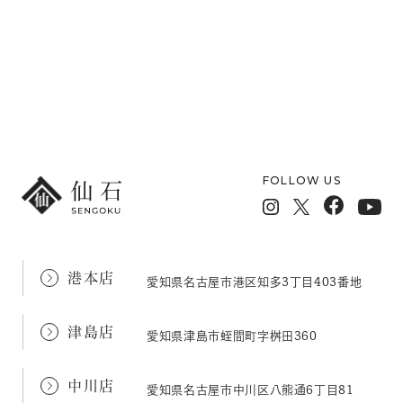
メールフォームでのお問い合わせ
FOLLOW US
港本店
愛知県名古屋市港区知多3丁目403番地
津島店
愛知県津島市蛭間町字桝田360
中川店
愛知県名古屋市中川区八熊通6丁目81