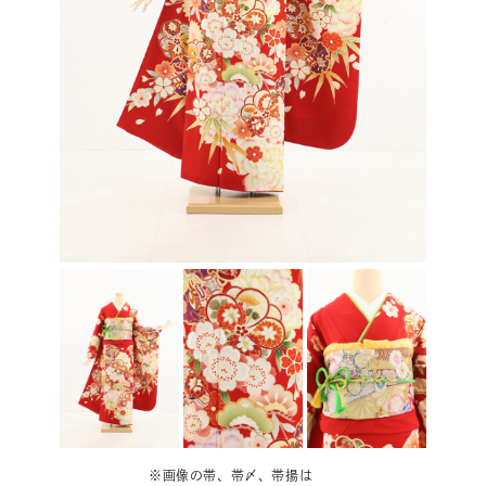
※画像の帯、帯〆、帯揚は