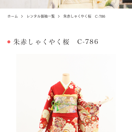
ホーム
レンタル振袖一覧
朱赤しゃくやく桜 C-786
KIDS
お宮参り・キッズ・ベビー
朱赤しゃくやく桜 C-786
ABOUT
店舗紹介・アクセス
NEWS
お知らせ・イベント
お問い合わせ・来店予約