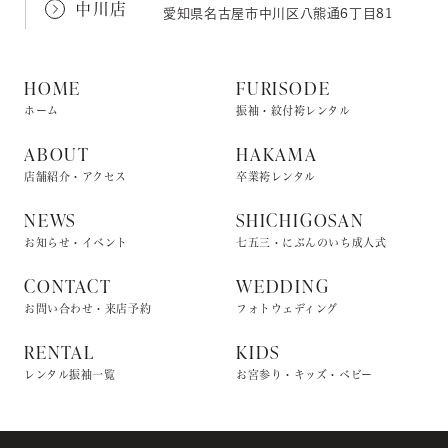
中川店
愛知県名古屋市中川区八熊通6丁目81
HOME
FURISODE
ホーム
振袖・紋付袴レンタル
ABOUT
HAKAMA
店舗紹介・アクセス
卒業袴レンタル
NEWS
SHICHIGOSAN
お知らせ・イベント
七五三・にぶんのいち成人式
CONTACT
WEDDING
お問い合わせ・来店予約
フォトウェディング
RENTAL
KIDS
レンタル振袖一覧
お宮参り・キッズ・ベビー