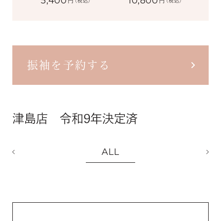
5,400
10,800
円
円
(税込)
(税込)
振袖を予約する
津島店 令和9年決定済
ALL