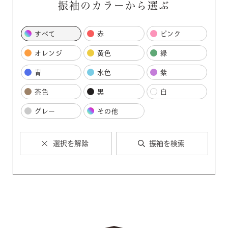
振袖のカラーから選ぶ
すべて
赤
ピンク
オレンジ
黄色
緑
青
水色
紫
茶色
黒
白
グレー
その他
選択を解除
振袖を検索