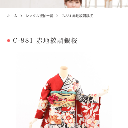
ホーム
レンタル振袖一覧
C-881 赤地絞調銀桜
KIDS
お宮参り・キッズ・ベビー
C-881 赤地絞調銀桜
ABOUT
店舗紹介・アクセス
NEWS
お知らせ・イベント
お問い合わせ・来店予約