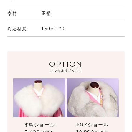
素材
正絹
対応身長
150～170
OPTION
レンタルオプション
水鳥ショール
FOXショール