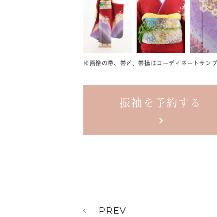
※画像の帯、帯〆、帯揚は
コーディネートサンプ
振袖を予約する
PREV