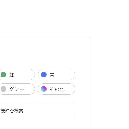
緑
青
グレー
その他
振袖を検索