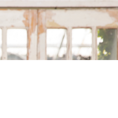
百日祝・初節句
入園・入学・卒業
選ばれる理由