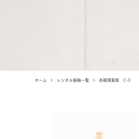
選ばれる理由
選ばれる理由
ホーム
レンタル振袖一覧
赤裾薄黄紫 C-3