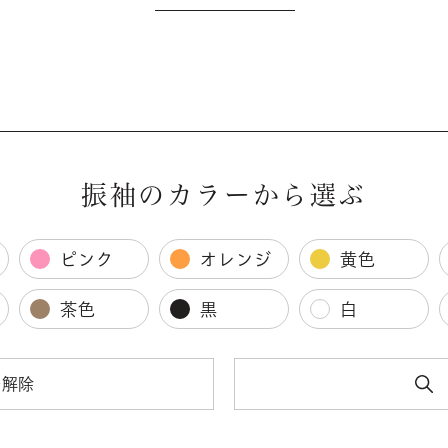
振袖のカラーから選ぶ
ピンク
オレンジ
黄色
茶色
黒
白
を解除