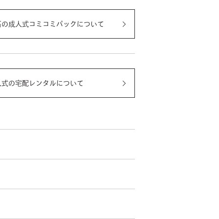
石の成人式コミコミパックについて
人式の宅配レンタルについて