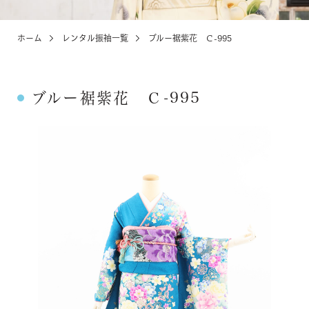
ホーム
レンタル振袖一覧
ブルー裾紫花 Ｃ-995
KIDS
お宮参り・キッズ・ベビー
ブルー裾紫花 Ｃ-995
ABOUT
店舗紹介・アクセス
NEWS
お知らせ・イベント
お問い合わせ・来店予約