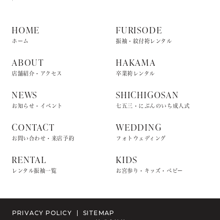
HOME
FURISODE
ホーム
振袖・紋付袴レンタル
ABOUT
HAKAMA
店舗紹介・アクセス
卒業袴レンタル
NEWS
SHICHIGOSAN
お知らせ・イベント
七五三・にぶんのいち成人式
CONTACT
WEDDING
お問い合わせ・来店予約
フォトウェディング
RENTAL
KIDS
レンタル振袖一覧
お宮参り・キッズ・ベビー
PRIVACY POLICY
SITEMAP