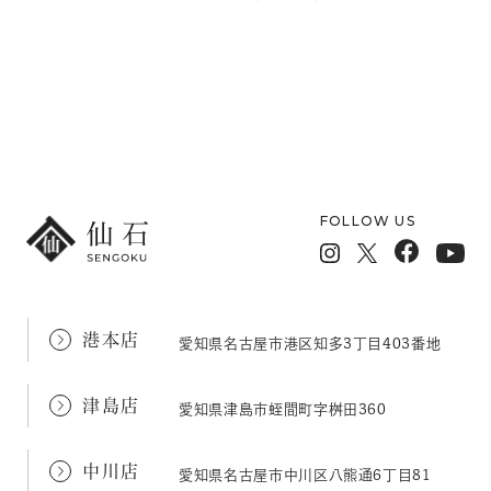
メールフォームでのお問い合わせ
FOLLOW US
港本店
愛知県名古屋市港区知多3丁目403番地
津島店
愛知県津島市蛭間町字桝田360
中川店
愛知県名古屋市中川区八熊通6丁目81