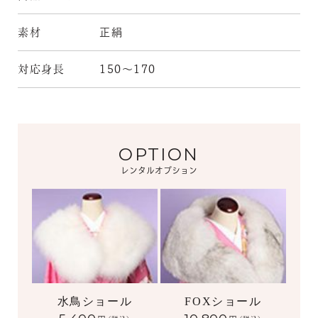
素材
正絹
対応身長
150～170
OPTION
レンタルオプション
水鳥ショール
FOXショール