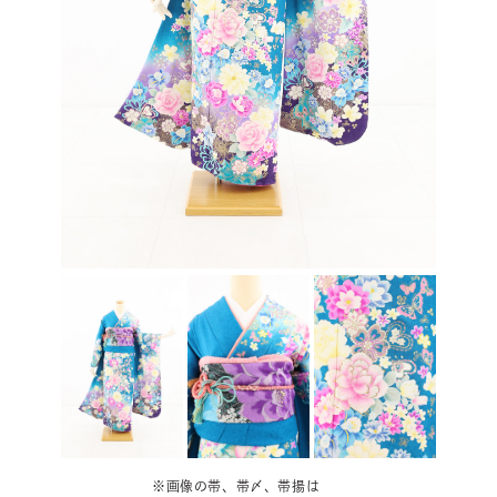
※画像の帯、帯〆、帯揚は