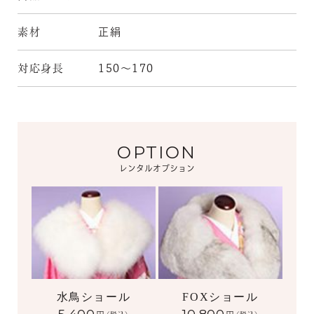
素材
正絹
対応身長
150～170
OPTION
レンタルオプション
水鳥ショール
FOXショール