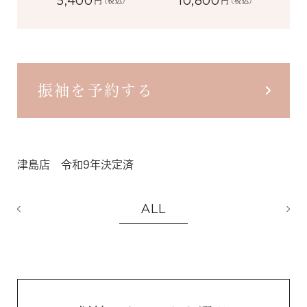
5,400
10,800
円
円
(税込)
(税込)
振袖を予約する
津島店 令和9年決定済
ALL