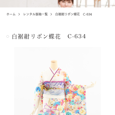
ホーム
レンタル振袖一覧
白裾紺リボン蝶花 C-634
KIDS
お宮参り・キッズ・ベビー
白裾紺リボン蝶花 C-634
ABOUT
店舗紹介・アクセス
NEWS
お知らせ・イベント
お問い合わせ・来店予約