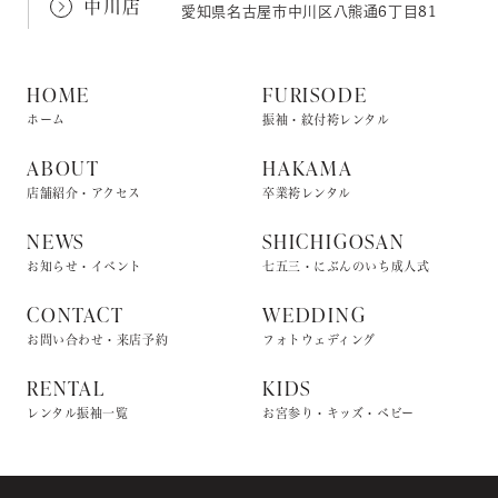
中川店
愛知県名古屋市中川区八熊通6丁目81
HOME
FURISODE
ホーム
振袖・紋付袴レンタル
ABOUT
HAKAMA
店舗紹介・アクセス
卒業袴レンタル
NEWS
SHICHIGOSAN
お知らせ・イベント
七五三・にぶんのいち成人式
CONTACT
WEDDING
お問い合わせ・来店予約
フォトウェディング
RENTAL
KIDS
レンタル振袖一覧
お宮参り・キッズ・ベビー