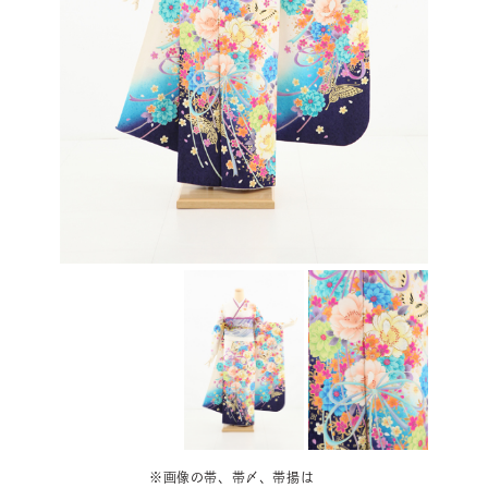
※画像の帯、帯〆、帯揚は