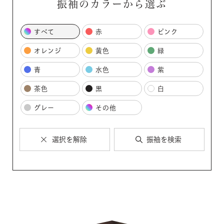
振袖のカラーから選ぶ
すべて
赤
ピンク
オレンジ
黄色
緑
青
水色
紫
茶色
黒
白
グレー
その他
選択を解除
振袖を検索