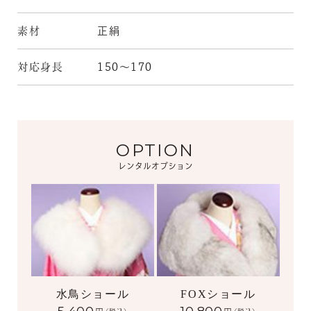
素材
正絹
対応身長
150～170
OPTION
レンタルオプション
水鳥ショール
FOXショール