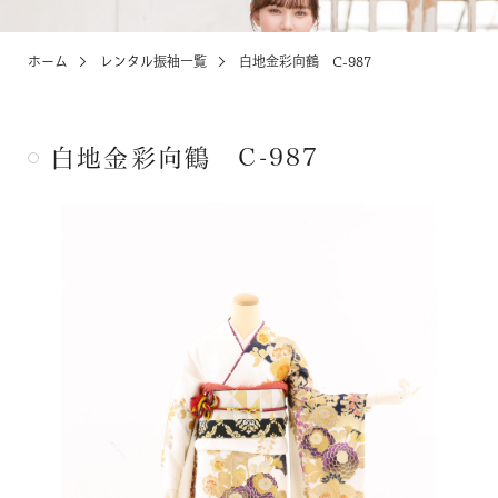
ホーム
レンタル振袖一覧
白地金彩向鶴 C-987
KIDS
お宮参り・キッズ・ベビー
白地金彩向鶴 C-987
ABOUT
店舗紹介・アクセス
NEWS
お知らせ・イベント
お問い合わせ・来店予約