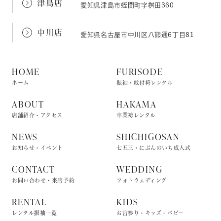
津島店
愛知県津島市蛭間町字桝田360
中川店
愛知県名古屋市中川区八熊通6丁目81
HOME
FURISODE
ホーム
振袖・紋付袴レンタル
ABOUT
HAKAMA
店舗紹介・アクセス
卒業袴レンタル
NEWS
SHICHIGOSAN
お知らせ・イベント
七五三・にぶんのいち成人式
CONTACT
WEDDING
お問い合わせ・来店予約
フォトウェディング
RENTAL
KIDS
レンタル振袖一覧
お宮参り・キッズ・ベビー