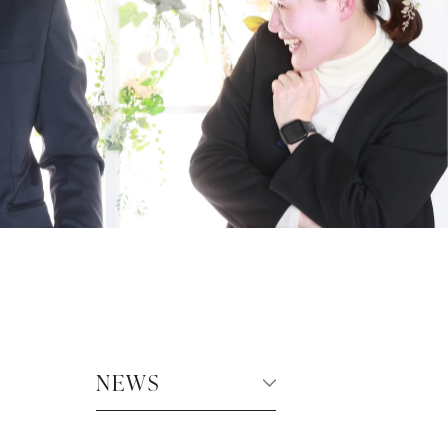
百日祝・初節句
入園・入学・卒業
選ばれる理由
NEWS