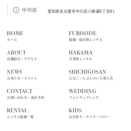
中川店
愛知県名古屋市中川区八熊通6丁目81
HOME
FURISODE
ホーム
振袖・紋付袴レンタル
ABOUT
HAKAMA
店舗紹介・アクセス
卒業袴レンタル
NEWS
SHICHIGOSAN
お知らせ・イベント
七五三・にぶんのいち成人式
CONTACT
WEDDING
お問い合わせ・来店予約
フォトウェディング
RENTAL
KIDS
レンタル振袖一覧
お宮参り・キッズ・ベビー