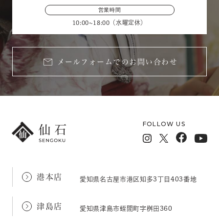
営業時間
10:00~18:00（水曜定休）
メールフォームでのお問い合わせ
FOLLOW US
港本店
愛知県名古屋市港区知多3丁目403番地
津島店
愛知県津島市蛭間町字桝田360