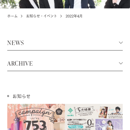
ホーム
お知らせ・イベント
2022年4月
KIDS
お宮参り・キッズ・ベビー
NEWS
ABOUT
店舗紹介・アクセス
ARCHIVE
NEWS
お知らせ・イベント
お知らせ
お問い合わせ・来店予約