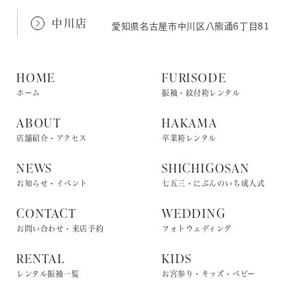
中川店
愛知県名古屋市中川区八熊通6丁目81
HOME
FURISODE
ホーム
振袖・紋付袴レンタル
ABOUT
HAKAMA
店舗紹介・アクセス
卒業袴レンタル
NEWS
SHICHIGOSAN
お知らせ・イベント
七五三・にぶんのいち成人式
CONTACT
WEDDING
お問い合わせ・来店予約
フォトウェディング
RENTAL
KIDS
レンタル振袖一覧
お宮参り・キッズ・ベビー