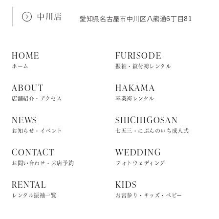
中川店
愛知県名古屋市中川区八熊通6丁目81
HOME
FURISODE
ホーム
振袖・紋付袴レンタル
ABOUT
HAKAMA
店舗紹介・アクセス
卒業袴レンタル
NEWS
SHICHIGOSAN
お知らせ・イベント
七五三・にぶんのいち成人式
CONTACT
WEDDING
お問い合わせ・来店予約
フォトウェディング
RENTAL
KIDS
レンタル振袖一覧
お宮参り・キッズ・ベビー