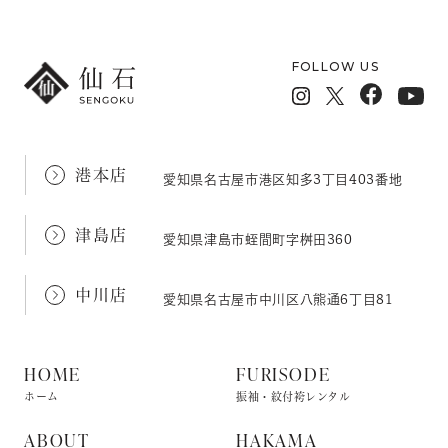
FOLLOW US
港本店
愛知県名古屋市港区知多3丁目403番地
津島店
愛知県津島市蛭間町字桝田360
中川店
愛知県名古屋市中川区八熊通6丁目81
HOME
FURISODE
ホーム
振袖・紋付袴レンタル
ABOUT
HAKAMA