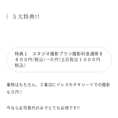
５大特典!!
特典１ スタジオ撮影プラン撮影料金通常８
８００円(税込)→０円(土日祝は１０００円
税込)
着物はもちろん、２着目にドレスやタキシードでの撮影
も０円！
今ならお写真代のみでとてもお得です!!