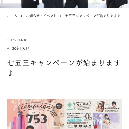
ホーム
お知らせ・イベント
七五三キャンペーンが始まります♪
KIDS
お宮参り・キッズ・ベビー
2022.04.16
ABOUT
店舗紹介・アクセス
お知らせ
七五三キャンペーンが始まります
NEWS
♪
お知らせ・イベント
お問い合わせ・来店予約