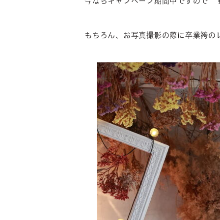
今ならキャンペーン期間中ですので ￥
もちろん、お写真撮影の際に卒業袴の