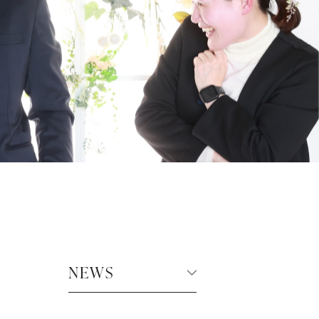
百日祝・初節句
入園・入学・卒業
選ばれる理由
NEWS