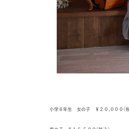
小学６年生 女の子 ￥２０,０００(税