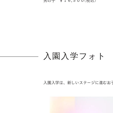
男の子 ￥１６,５００(税込)
入園入学フォト
入園入学は、新しいステージに進むお