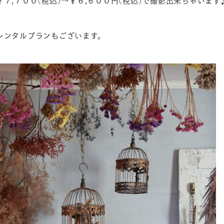
７,７００(税込)→￥６,６００円(税込)で撮影出来ちゃいます
レンタルプランもございます。