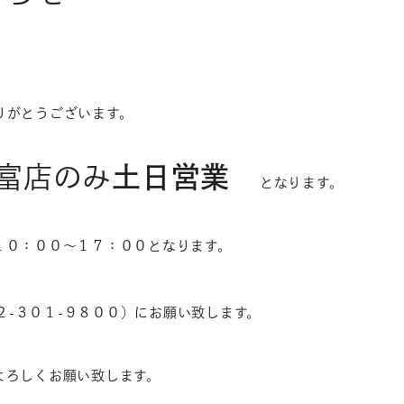
りがとうございます。
富店のみ
土日営業
となります。
１０：００～１７：００となります。
２-３０１-９８００）にお願い致します。
よろしくお願い致します。