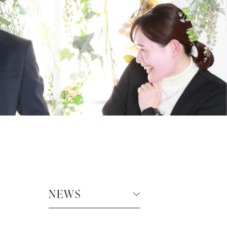
百日祝・初節句
入園・入学・卒業
選ばれる理由
NEWS