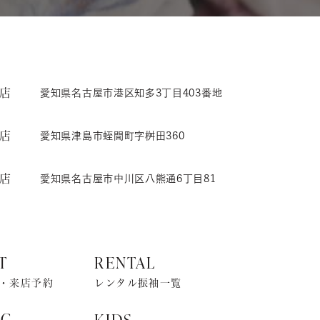
店
愛知県名古屋市港区知多3丁目403番地
店
愛知県津島市蛭間町字桝田360
店
愛知県名古屋市中川区八熊通6丁目81
T
RENTAL
・来店予約
レンタル振袖一覧
NG
KIDS