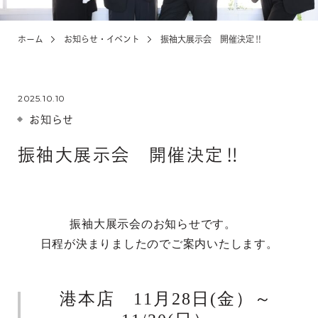
ホーム
お知らせ・イベント
振袖大展示会 開催決定‼
KIDS
お宮参り・キッズ・ベビー
2025.10.10
ABOUT
店舗紹介・アクセス
お知らせ
振袖大展示会 開催決定‼
NEWS
お知らせ・イベント
振袖大展示会のお知らせです。
日程が決まりましたのでご案内いたします。
お問い合わせ・来店予約
港本店 11月28日(金）～