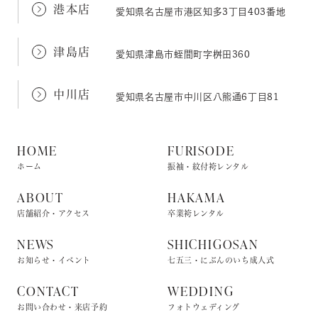
港本店
愛知県名古屋市港区知多3丁目403番地
津島店
愛知県津島市蛭間町字桝田360
中川店
愛知県名古屋市中川区八熊通6丁目81
HOME
FURISODE
ホーム
振袖・紋付袴レンタル
ABOUT
HAKAMA
店舗紹介・アクセス
卒業袴レンタル
NEWS
SHICHIGOSAN
お知らせ・イベント
七五三・にぶんのいち成人式
CONTACT
WEDDING
お問い合わせ・来店予約
フォトウェディング